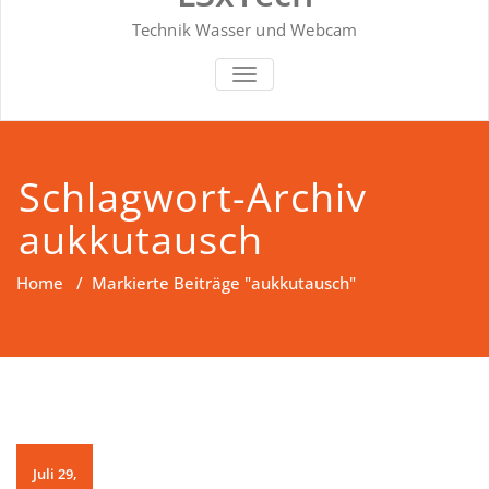
Technik Wasser und Webcam
SCHALTE NAVIGATION
Schlagwort-Archiv
aukkutausch
Home
/
Markierte Beiträge "aukkutausch"
Juli 29,