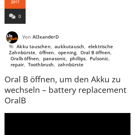
2017
0
Von
Al3xanderD
Akku tauschen
,
aukkutausch
,
elektrische
Zahnbürste
,
öffnen
,
opening
,
Oral B öffnen
,
Oralb öffnen
,
panasonic
,
phillips
,
Pulsonic
,
repair
,
Toothbrush
,
zahnbürste
Oral B öffnen, um den Akku zu
wechseln – battery replacement
OralB