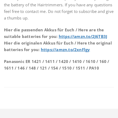
the battery of the Hairtrimmers. If you have any questions
feel free to contact me. Do not forget to subscribe and give
a thumbs up.
Hier die passenden Akkus für Euch /
Here are the
suitable batteries for you:
https://amzn.to/2J6TB3J
Hier die originalen Akkus für Euch /
Here the original
batteries for you
:
https://amzn.to/2xnFlgy
Panasonic ER 1421 / 1411 / 1420 / 1410 / 1610 / 160 /
1611 / 146 / 148 / 121 / 154 / 1510 / 1511 / PA10