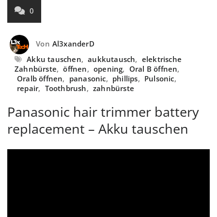
0
Von
Al3xanderD
Akku tauschen
,
aukkutausch
,
elektrische
Zahnbürste
,
öffnen
,
opening
,
Oral B öffnen
,
Oralb öffnen
,
panasonic
,
phillips
,
Pulsonic
,
repair
,
Toothbrush
,
zahnbürste
Panasonic hair trimmer battery
replacement – Akku tauschen