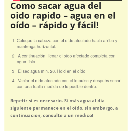
Como sacar agua del
oido rapido – agua en el
oído – rápido y fácil!
Coloque la cabeza con el oído afectado hacia arriba y
mantenga horizontal.
A continuación, llenar el oído afectado completa con
agua tibia.
El sec agua min. 20. Hold en el oído.
Vaciar el oído afectado con el impulso y después secar
con una toalla medida de lo posible dentro.
Repetir si es necesario. Si más agua al día
siguiente permanece en el oído, sin embargo, a
continuación, consulte a un médico!