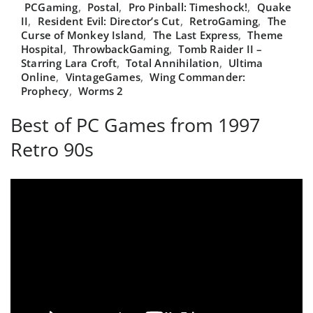
PCGaming
,
Postal
,
Pro Pinball: Timeshock!
,
Quake
II
,
Resident Evil: Director’s Cut
,
RetroGaming
,
The
Curse of Monkey Island
,
The Last Express
,
Theme
Hospital
,
ThrowbackGaming
,
Tomb Raider II –
Starring Lara Croft
,
Total Annihilation
,
Ultima
Online
,
VintageGames
,
Wing Commander:
Prophecy
,
Worms 2
Best of PC Games from 1997
Retro 90s