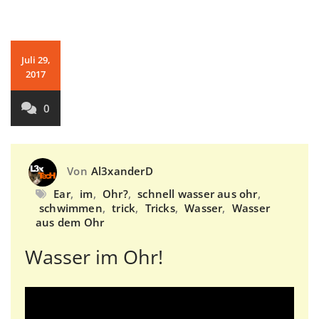
Juli 29,
2017
0
Von
Al3xanderD
Ear
,
im
,
Ohr?
,
schnell wasser aus ohr
,
schwimmen
,
trick
,
Tricks
,
Wasser
,
Wasser
aus dem Ohr
Wasser im Ohr!