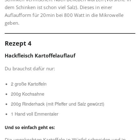
dem Schinken ist schon viel Salz). Dieses in einer
Auflaufform für 20min bei 800 Watt in die Mikrowelle
geben.
Rezept 4
Hackfleisch Kartoffelauflauf
Du brauchst dafür nur:
2 große Kartoffeln
200g Kochsahne
200g Rinderhack (mit Pfeffer und Salz gewürzt)
1 Hand voll Emmentaler
Und so einfach geht es:
Die ungekochten Kartoffeln in Würfel schneiden und in