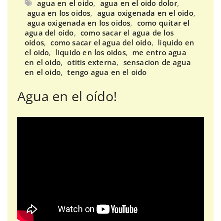
agua en el oido
,
agua en el oido dolor
,
agua en los oidos
,
agua oxigenada en el oido
,
agua oxigenada en los oidos
,
como quitar el
agua del oido
,
como sacar el agua de los
oidos
,
como sacar el agua del oido
,
liquido en
el oido
,
liquido en los oidos
,
me entro agua
en el oido
,
otitis externa
,
sensacion de agua
en el oido
,
tengo agua en el oido
Agua en el oído!