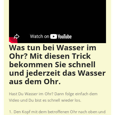
Was tun bei Wasser im
Ohr? Mit diesen Trick
bekommen Sie schnell
und jederzeit das Wasser
aus dem Ohr.
Hast Du Wasser im Ohr? Dann folge einfach dem
Video und Du bist es schnell wieder los.
1. Den Kopf mit dem betroffenen Ohr nach oben und