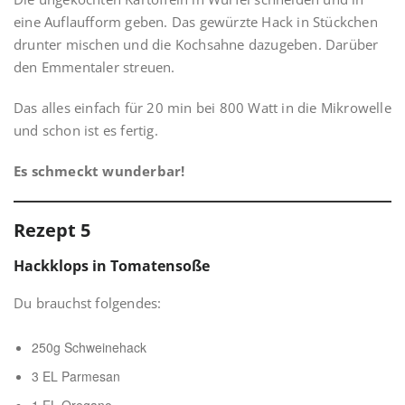
eine Auflaufform geben. Das gewürzte Hack in Stückchen
drunter mischen und die Kochsahne dazugeben. Darüber
den Emmentaler streuen.
Das alles einfach für 20 min bei 800 Watt in die Mikrowelle
und schon ist es fertig.
Es schmeckt wunderbar!
Rezept 5
Hackklops in Tomatensoße
Du brauchst folgendes:
250g Schweinehack
3 EL Parmesan
1 EL Oregano