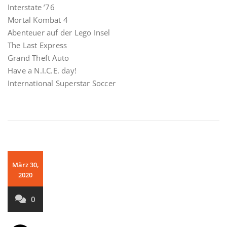
Interstate ’76
Mortal Kombat 4
Abenteuer auf der Lego Insel
The Last Express
Grand Theft Auto
Have a N.I.C.E. day!
International Superstar Soccer
März 30,
2020
0