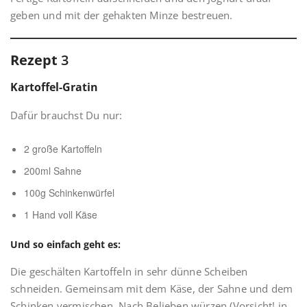
geben und mit der gehakten Minze bestreuen.
Rezept
3
Kartoffel-Gratin
Dafür brauchst Du nur:
2 große Kartoffeln
200ml Sahne
100g Schinkenwürfel
1 Hand voll Käse
Und so einfach geht es:
Die geschälten Kartoffeln in sehr dünne Scheiben
schneiden. Gemeinsam mit dem Käse, der Sahne und dem
Schinken vermischen. Nach Belieben würzen (Vorsicht! in