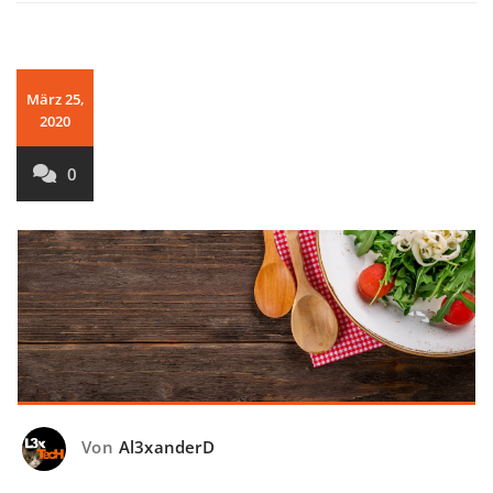
März 25,
2020
0
Von
Al3xanderD