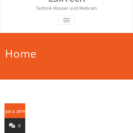
Technik Wasser und Webcam
SCHALTE NAVIGATION
Home
Juli 3, 2019
0