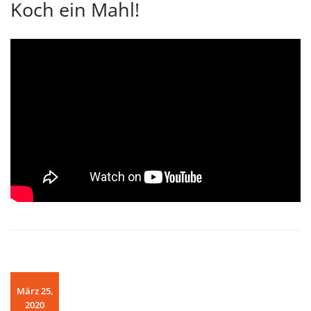
Koch ein Mahl!
März 25,
2020