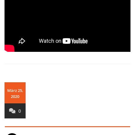
März 25,
2020
0