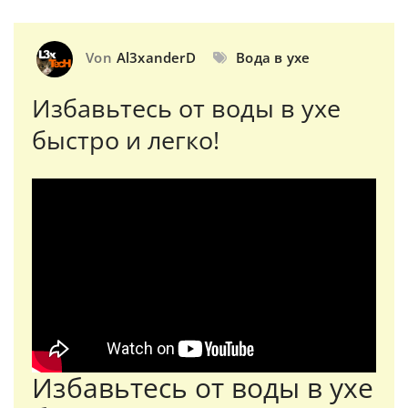
Von
Al3xanderD
Вода в ухе
Избавьтесь от воды в ухе
быстро и легко!
Избавьтесь от воды в ухе