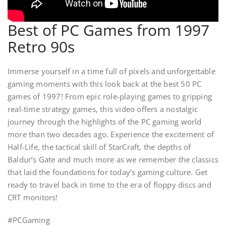
Best of PC Games from 1997
Retro 90s
Immerse yourself in a time full of pixels and unforgettable
gaming moments with this look back at the best 50 PC
games of 1997! From epic role-playing games to gripping
real-time strategy games, this video offers a nostalgic
journey through the highlights of the PC gaming world
more than two decades ago. Experience the excitement of
Half-Life, the tactical skill of StarCraft, the depths of
Baldur’s Gate and much more as we remember the classics
that laid the foundations for today’s gaming culture. Get
ready to travel back in time to the era of floppy discs and
CRT monitors!
#PCGaming