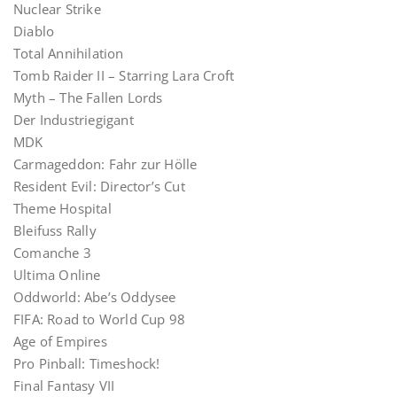
Nuclear Strike
Diablo
Total Annihilation
Tomb Raider II – Starring Lara Croft
Myth – The Fallen Lords
Der Industriegigant
MDK
Carmageddon: Fahr zur Hölle
Resident Evil: Director’s Cut
Theme Hospital
Bleifuss Rally
Comanche 3
Ultima Online
Oddworld: Abe’s Oddysee
FIFA: Road to World Cup 98
Age of Empires
Pro Pinball: Timeshock!
Final Fantasy VII