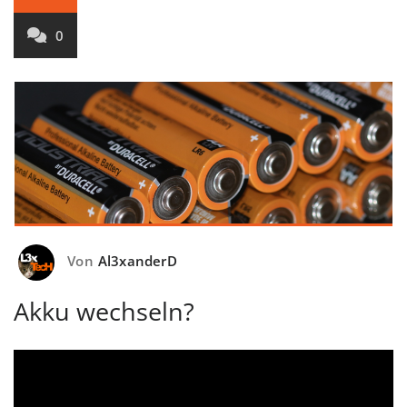
0
Von
Al3xanderD
Akku wechseln?