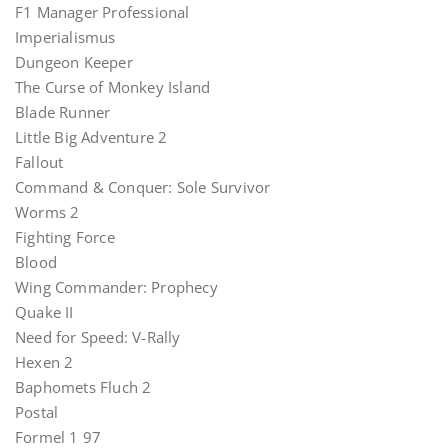
F1 Manager Professional
Imperialismus
Dungeon Keeper
The Curse of Monkey Island
Blade Runner
Little Big Adventure 2
Fallout
Command & Conquer: Sole Survivor
Worms 2
Fighting Force
Blood
Wing Commander: Prophecy
Quake II
Need for Speed: V-Rally
Hexen 2
Baphomets Fluch 2
Postal
Formel 1 97