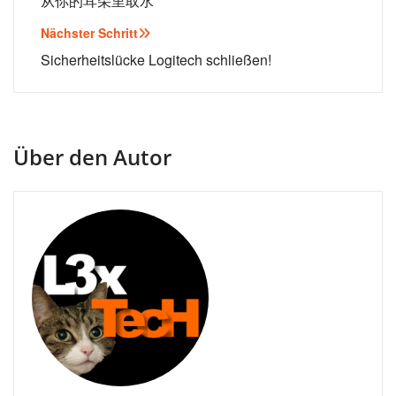
从你的耳朵里取水
Nächster Schritt
Sicherheitslücke Logitech schließen!
Über den Autor