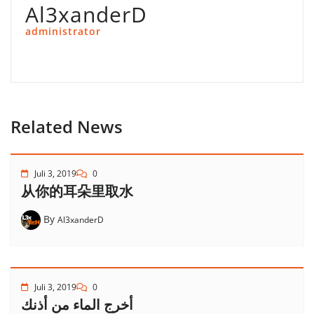
Al3xanderD
administrator
Related News
Juli 3, 2019
0
从你的耳朵里取水
By
Al3xanderD
Juli 3, 2019
0
أخرج الماء من أذنك