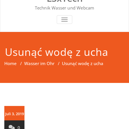
Technik Wasser und Webcam
SCHALTE NAVIGATION
Usunąć wodę z ucha
Home
/
Wasser im Ohr
/
Usunąć wodę z ucha
Juli 3, 2019
0