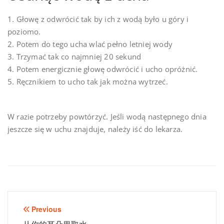
1. Głowę z odwrócić tak by ich z wodą było u góry i
poziomo.
2. Potem do tego ucha wlać pełno letniej wody
3. Trzymać tak co najmniej 20 sekund
4. Potem energicznie głowę odwrócić i ucho opróżnić.
5. Ręcznikiem to ucho tak jak można wytrzeć.
W razie potrzeby powtórzyć. Jeśli wodą następnego dnia
jeszcze się w uchu znajduje, należy iść do lekarza.
Beitragsnavigation
Previous