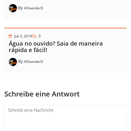
By
Al3xanderD
Juli 3, 2019
0
Água no ouvido? Saia de maneira
rápida e fácil!
By
Al3xanderD
Schreibe eine Antwort