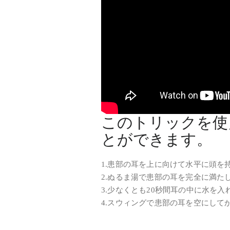
このトリックを使
とができます。
1.患部の耳を上に向けて水平に頭を
2.ぬるま湯で患部の耳を完全に満た
3.少なくとも20秒間耳の中に水を入
4.スウィングで患部の耳を空にして