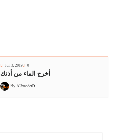
Juli 3, 2019
0
أخرج الماء من أذنك
By
Al3xanderD