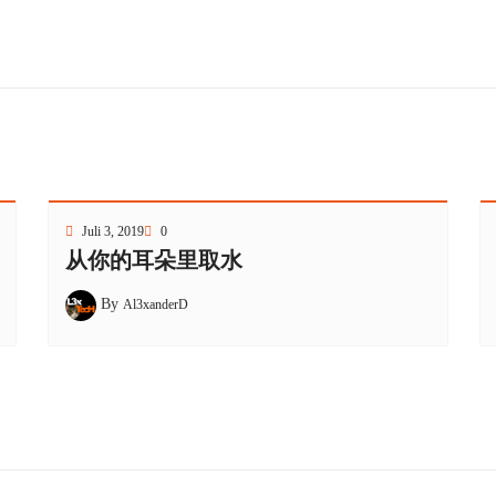
Juli 3, 2019
0
从你的耳朵里取水
By
Al3xanderD