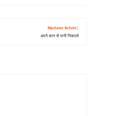
Nächster Schritt
अपने कान से पानी निकालो