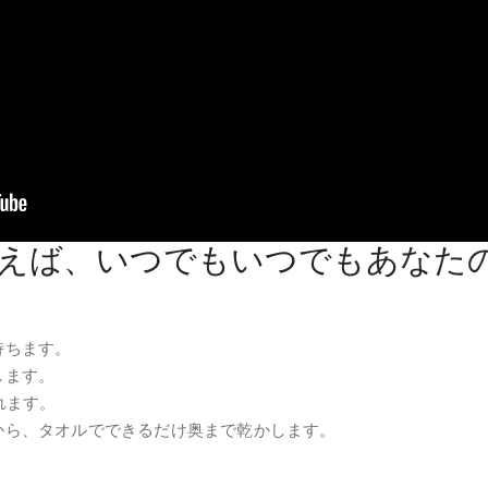
えば、いつでもいつでもあなた
持ちます。
します。
れます。
から、タオルでできるだけ奥まで乾かします。