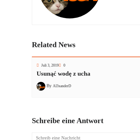
Related News
Juli 3, 2019
0
Usunąć wodę z ucha
By
Al3xanderD
Schreibe eine Antwort