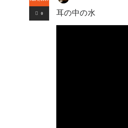
耳の中の水
0